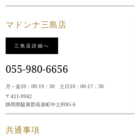
マドンナ三島店
三島店詳細へ
055-980-6656
月～金10：00-19：30 土日10：00-17：30
〒411-0942
静岡県駿東郡長泉町中土狩85-6
共通事項