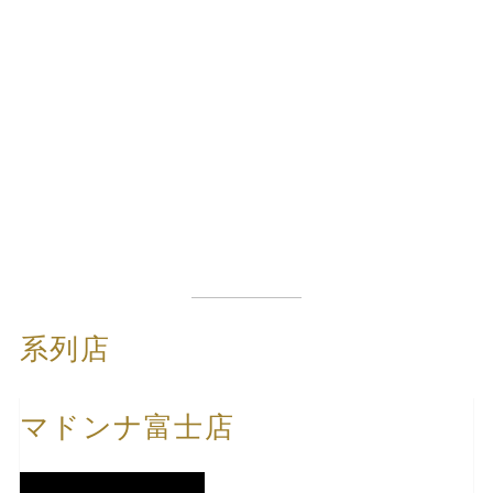
系列店
マドンナ富士店